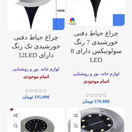
چراغ حیاط دفنی
چراغ حیاط دفنی
خورشیدی 7 رنگ
خورشیدی تک رنگ
سولونیکس دارای 8
دارای 12LED
LED
لوازم خانه
,
نور و روشنایی
لوازم خانه
,
نور و روشنایی
اتمام موحودی
اتمام موحودی
195,000
تومان
270,000
تومان