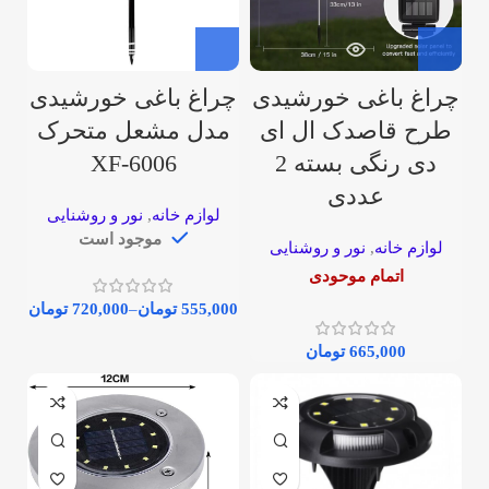
چراغ باغی خورشیدی
چراغ باغی خورشیدی
طرح قاصدک ال ای
مدل مشعل متحرک
دی رنگی بسته 2
XF-6006
عددی
لوازم خانه
,
نور و روشنایی
موجود است
لوازم خانه
,
نور و روشنایی
اتمام موحودی
555,000
تومان
–
720,000
تومان
665,000
تومان