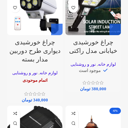
چراغ خورشیدی
چراغ خورشیدی
خیابانی مدل راکتی
دیواری طرح دوربین
مدار بسته
لوازم خانه
,
نور و روشنایی
موجود است
لوازم خانه
,
نور و روشنایی
اتمام موحودی
380,000
تومان
340,000
تومان
-6%