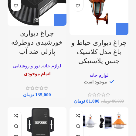
چراغ دیواری
خورشیدی دوطرفه
چراغ دیواری حیاط و
پازلی ضد آب
باغ مدل کلاسیک
جنس پلاستیکی
لوازم خانه
,
نور و روشنایی
اتمام موحودی
لوازم خانه
موجود است
135,000
تومان
81,000
تومان
86,000
تومان