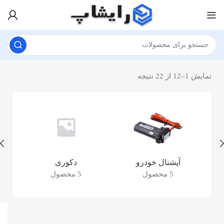
نمایش 1–12 از 22 نتیجه
آپشنال خودرو
دکوری
5 محصول
5 محصول