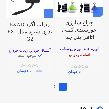
چراغ شارژی
ردیاب اگزد EXAD
خورشیدی کمپی
بدون شنود مدل EX-
اتاقی پنل جدا
G2
لوازم خانه
,
نور و روشنایی
آپشنال خودرو
,
ردیاب خودرو
اتمام موحودی
موجود است
1,750,000
تومان
315,000
تومان
→
2
1